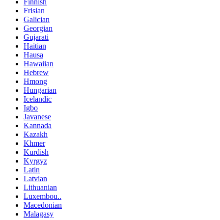
Finnish
Frisian
Galician
Georgian
Gujarati
Haitian
Hausa
Hawaiian
Hebrew
Hmong
Hungarian
Icelandic
Igbo
Javanese
Kannada
Kazakh
Khmer
Kurdish
Kyrgyz
Latin
Latvian
Lithuanian
Luxembou..
Macedonian
Malagasy