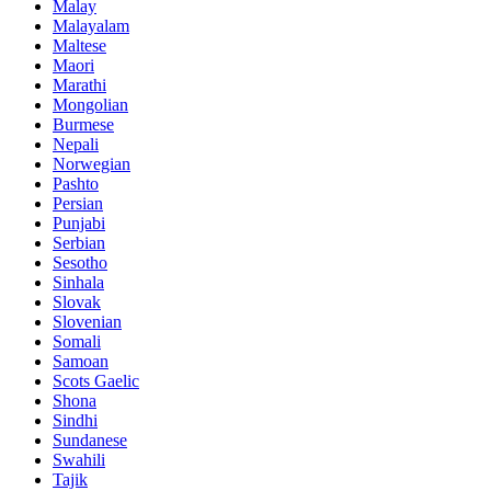
Malay
Malayalam
Maltese
Maori
Marathi
Mongolian
Burmese
Nepali
Norwegian
Pashto
Persian
Punjabi
Serbian
Sesotho
Sinhala
Slovak
Slovenian
Somali
Samoan
Scots Gaelic
Shona
Sindhi
Sundanese
Swahili
Tajik