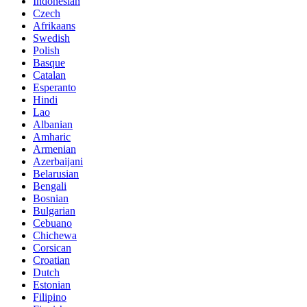
Indonesian
Czech
Afrikaans
Swedish
Polish
Basque
Catalan
Esperanto
Hindi
Lao
Albanian
Amharic
Armenian
Azerbaijani
Belarusian
Bengali
Bosnian
Bulgarian
Cebuano
Chichewa
Corsican
Croatian
Dutch
Estonian
Filipino